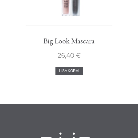
Big Look Mascara
26,40
€
LISA KORVI