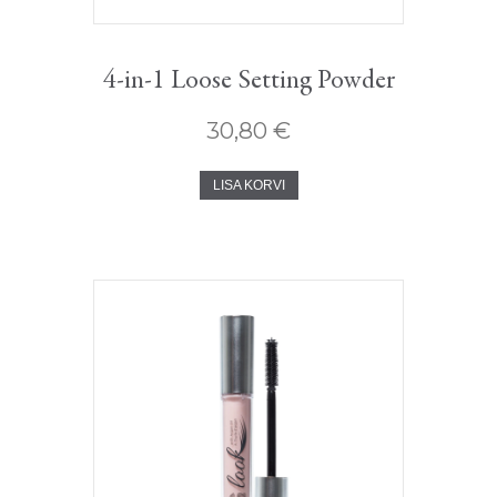
4-in-1 Loose Setting Powder
30,80
€
LISA KORVI