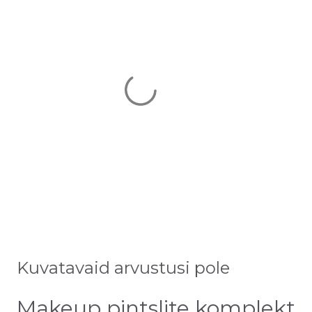
Kuvatavaid arvustusi pole
Makeup pintslite komplekt